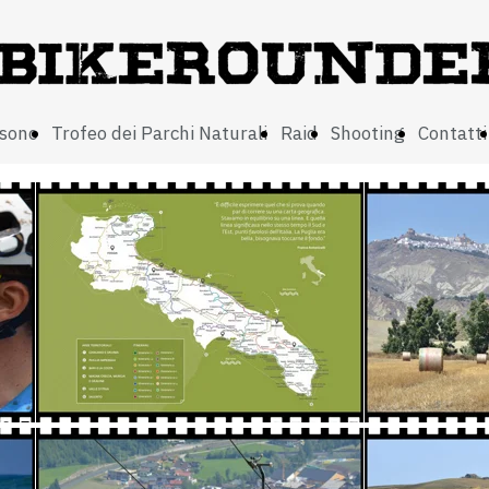
 sono
Trofeo dei Parchi Naturali
Raid
Shooting
Contatti